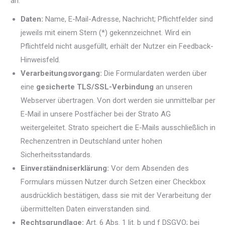
an.
Daten:
Name, E-Mail-Adresse, Nachricht; Pflichtfelder sind
jeweils mit einem Stern (*) gekennzeichnet. Wird ein
Pflichtfeld nicht ausgefüllt, erhält der Nutzer ein Feedback-
Hinweisfeld.
Verarbeitungsvorgang:
Die Formulardaten werden über
eine
gesicherte TLS/SSL-Verbindung
an unseren
Webserver übertragen. Von dort werden sie unmittelbar per
E-Mail in unsere Postfächer bei der Strato AG
weitergeleitet. Strato speichert die E-Mails ausschließlich in
Rechenzentren in Deutschland unter hohen
Sicherheitsstandards.
Einverständniserklärung:
Vor dem Absenden des
Formulars müssen Nutzer durch Setzen einer Checkbox
ausdrücklich bestätigen, dass sie mit der Verarbeitung der
übermittelten Daten einverstanden sind.
Rechtsgrundlage:
Art. 6 Abs. 1 lit. b und f DSGVO; bei