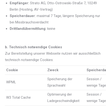
Empfänger:
Strato AG, Otto-Ostrowski-Straße 7, 10249
Berlin (Hosting, AV-Vertrag)
Speicherdauer:
maximal 7 Tage, längere Speicherung nur
bei Missbrauchsverdacht
Drittlandübermittlung:
keine
b. Technisch notwendige Cookies
Zur Bereitstellung unserer Webseite nutzen wir ausschließlich
technisch notwendige Cookies:
Cookie
Zweck
Speicherda
Speicherung der
Session /
WPML
Sprachwahl
wenige Tage
Optimierung der
Session /
W3 Total Cache
Ladegeschwindigkeit
wenige Tage