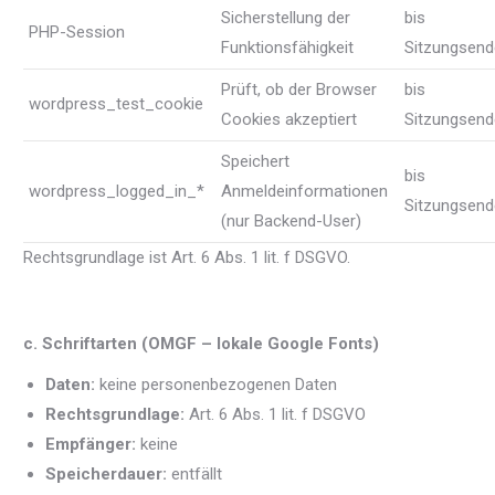
Sicherstellung der
bis
PHP-Session
Funktionsfähigkeit
Sitzungsend
Prüft, ob der Browser
bis
wordpress_test_cookie
Cookies akzeptiert
Sitzungsend
Speichert
bis
wordpress_logged_in_*
Anmeldeinformationen
Sitzungsend
(nur Backend-User)
Rechtsgrundlage ist Art. 6 Abs. 1 lit. f DSGVO.
c. Schriftarten (OMGF – lokale Google Fonts)
Daten:
keine personenbezogenen Daten
Rechtsgrundlage:
Art. 6 Abs. 1 lit. f DSGVO
Empfänger:
keine
Speicherdauer:
entfällt