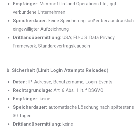
Empfänger:
Microsoft Ireland Operations Ltd., ggf.
verbundene Unternehmen
Speicherdauer:
keine Speicherung, außer bei ausdrücklich
eingewilligter Aufzeichnung
Drittlandübermittlung:
USA; EU-U.S. Data Privacy
Framework, Standardvertragsklauseln
b. Sicherheit (Limit Login Attempts Reloaded)
Daten:
IP-Adresse, Benutzername, Login-Events
Rechtsgrundlage:
Art. 6 Abs. 1 lit. f DSGVO
Empfänger:
keine
Speicherdauer:
automatische Löschung nach spätestens
30 Tagen
Drittlandübermittlung:
keine