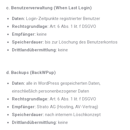
c. Benutzerverwaltung (When Last Login)
Daten:
Login-Zeitpunkte registrierter Benutzer
Rechtsgrundlage:
Art. 6 Abs. 1 lit. f DSGVO
Empfänger:
keine
Speicherdauer:
bis zur Löschung des Benutzerkontos
Drittlandübermittlung:
keine
d. Backups (BackWPup)
Daten:
alle in WordPress gespeicherten Daten,
einschließlich personenbezogener Daten
Rechtsgrundlage:
Art. 6 Abs. 1 lit. f DSGVO
Empfänger:
Strato AG (Hosting, AV-Vertrag)
Speicherdauer:
nach internem Löschkonzept
Drittlandübermittlung:
keine