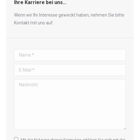
Ihre Karriere bei uns…
Wenn wir Ihr Interesse geweckt haben, nehmen Sie bitte
Kontakt mit uns auf.
Name *
E-Mail *
Nachricht
Mit der Nutzung dieses Formulars erklären Sie sich mit der